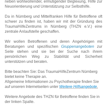
neben wohlwollender, ermutigender Begle
ung, Hilfe zur
it
Neuorientierung und Unterstützung zur Selbsthilfe.
Da in Nürnberg und Mittelfranken Hilfe für Betroffene oft
schwer zu finden ist, haben wir mit der Gründung des
TraumaHilfeZentrums in Nürnberg (THZN e.V.) eine
zentrale Anlaufstelle geschaffen.
Wir wollen Betroffenen und deren Angehörigen mit
Beratungen
und spezifischen
Gruppenangeboten
zur
Seite stehen und sie bei der Suche nach ihrem
persönlichen Weg zu Stabilität und Sicherheit
unterstützen und beraten.
Bitte beachten Sie: Das TraumaHilfeZentrum Nürnberg
bietet keine Therapie an.
Allgemeine Informationen zu Psychotherapie finden Sie
auf unseren Internetseiten unter
Weitere Hilfsangebote
.
Weitere Angebote des THZN für Betroffene finden Sie in
der linken Spalte.