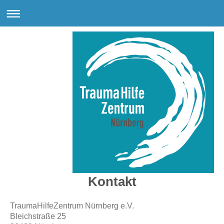
Kontakt
TraumaHilfeZentrum Nürnberg e.V.
Bleichstraße
25