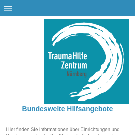
Bundesweite Hilfsangebote
Hier finden Sie Informationen über Einrichtungen und