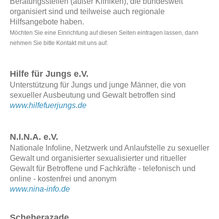
Beratungsstellen (außer Kliniken), die bundesweit
organisiert sind und teilweise auch regionale
Hilfsangebote haben.
Möchten Sie eine Einrichtung auf diesen Seiten eintragen lassen, dann
nehmen Sie bitte Kontakt mit uns auf.
Hilfe für Jungs e.V.
Unterstützung für Jungs und junge Männer, die von
sexueller Ausbeutung und Gewalt betroffen sind
www.hilfefuerjungs.de
N.I.N.A. e.V.
Nationale Infoline, Netzwerk und Anlaufstelle zu sexueller
Gewalt und organisierter sexualisierter und ritueller
Gewalt für Betroffene und Fachkräfte - telefonisch und
online - kostenfrei und anonym
www.nina-info.de
Scheherazade