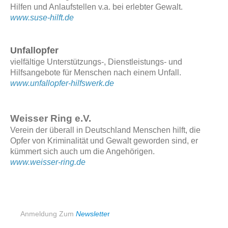
Hilfen und Anlaufstellen v.a. bei erlebter Gewalt.
www.suse-hilft.de
Unfallopfer
Hilfswerk e.V.
vielfältige Unterstützungs-, Dienstleistungs- und
Hilfsangebote für Menschen nach einem Unfall.
www.unfallopfer-hilfswerk.de
Weisser Ring e.V.
Verein der überall in Deutschland Menschen hilft, die
Opfer von Kriminalität und Gewalt geworden sind, er
kümmert sich auch um die Angehörigen.
www.weisser-ring.de
Anmeldung Zum
N
ewslette
r