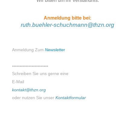
Wir bitten um ihr Verständnis.
Anmeldung bitte bei:
ruth.buehler-schuchmann@thzn.org
Anmeldung Zum
N
ewslette
r
------------------------
Schreiben Sie uns gerne eine
E-Mail
kontakt@thzn.org
oder nutzen Sie unser
Kontaktformular