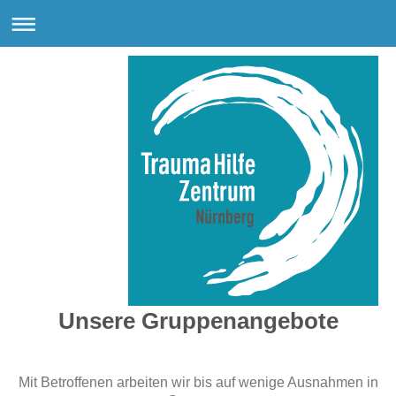
Unsere Gruppenangebote
Mit Betroffenen arbeiten wir bis auf wenige Ausnahmen in