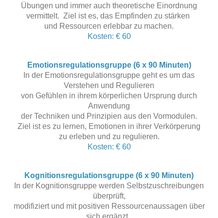
Übungen und immer auch
theoretische Einordnung
vermittelt.
Ziel ist es,
das Empfinden zu stärken
und Ressourcen
erlebbar zu machen.
Kosten: € 60
Emotionsregulationsgruppe (6
x 90 Minuten
)
In der Emotionsregulationsgruppe geht es um das
Verstehen und Regulieren
von Gefühlen in ihrem körperlichen Ursprung durch
Anwendung
der Techniken und Prinzipien aus den Vormodulen.
Ziel ist es zu lernen, Emotionen in ihrer Verkörperung
zu erleben und zu regulieren.
Kosten: € 60
Kognitionsregulationsgruppe (6
x 90 Minuten
)
In der Kognitionsgruppe werden Selbstzuschreibungen
überprüft,
modifiziert
und mit positiven Ressourcenaussagen über
sich ergänzt.