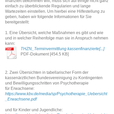
finanziert bekommen will, muss sich auf einige nicht ganz
einfach zu überblickende Regularien und lange
Wartezeiten einstellen. Um hierbei eine Hilfestellung zu
geben, haben wir folgende Informationen für Sie
bereitgestellt:
1. Eine Übersicht, welche Maßnahmen es gibt und wie
und in welcher Reihenfolge man sie in Anspruch nehmen
kann:
THZN_Terminvermittlung kassenfinanzierte[...]
PDF-Dokument [454.5 KB]
2. Zwei Übersichten in tabellarischer Form der
kassenärztlichen Bundesvereinigung zu Kontingenten
und Bewilligungsschritten von Psychotherapie
für Erwachsene:
https://www.kbv.de/media/sp/Psychotherapie_Uebersicht
_Erwachsene.pdf
und für Kinder und Jugendliche: