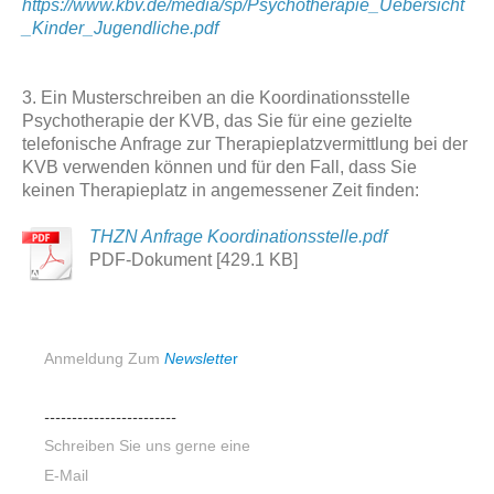
https://www.kbv.de/media/sp/Psychotherapie_Uebersicht
_Kinder_Jugendliche.pdf
3. Ein Musterschreiben an die Koordinationsstelle
Psychotherapie der KVB, das Sie für eine gezielte
telefonische Anfrage zur Therapieplatzvermittlung bei der
KVB verwenden können und für den Fall, dass Sie
keinen Therapieplatz in angemessener Zeit finden:
THZN Anfrage Koordinationsstelle.pdf
PDF-Dokument [429.1 KB]
Anmeldung Zum
N
ewslette
r
------------------------
Schreiben Sie uns gerne eine
E-Mail