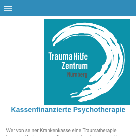
Kassenfinanzierte Psychotherapie
Wer von seiner Krankenkasse eine Traumatherapie