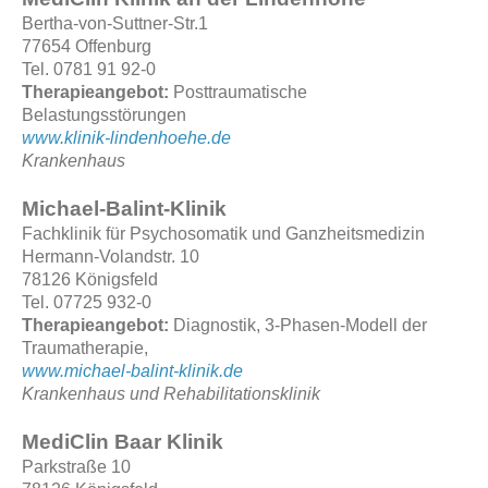
Bertha-von-Suttner-Str.1
77654 Offenburg
Tel. 0781 91 92-0
Therapieangebot:
Posttraumatische
Belastungsstörungen
www.klinik-lindenhoehe.de
Krankenhaus
Michael-Balint-Klinik
Fachklinik für Psychosomatik und Ganzheitsmedizin
Hermann-Volandstr. 10
78126 Königsfeld
Tel. 07725 932-0
Therapieangebot:
Diagnostik, 3-Phasen-Modell der
Traumatherapie,
www.michael-balint-klinik.de
Krankenhaus
und Rehabilitationsklinik
MediClin Baar Klinik
Parkstraße 10