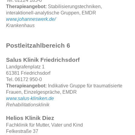
Tel. 02224 185-0
Therapieangebot:
Stabilisierungstechniken,
interaktionell-analytische Gruppen, EMDR
www.johanneswerk.de/
Krankenhaus
Postleitzahlbereich 6
Salus Klinik Friedrichsdorf
Landgrafenplatz 1
61381 Friedrichsdorf
Tel. 06172 950-0
Therapieangebot:
Indikative Gruppe für traumatisierte
Frauen, Einzelgespräche, EMDR
www.salus-kliniken.de
Rehabilitationsklinik
Helios Klinik Diez
Fachklinik für Mutter, Vater und Kind
Felkestraße 37