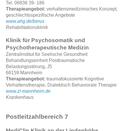
Tel. 06836 39- 186
Therapieangebot:
verhaltensmedizinisches Konzept,
geschlechtsspezifische Angebote
www.ahg.de/berus
Rehabilitationsklinik
Klinik für Psychosomatik und
Psychotherapeutische Medizin
Zentralinstitut für Seelische Gesundheit
Behandlungseinheit Posttraumatische
Belastungsstörung, J5
68159 Mannheim
Therapieangebot:
traumafokussierte Kognitive
Verhaltenstherapie, Dialektisch Behaviorale Therapie
www.zi-mannheim.de
Krankenhaus
Postleitzahlbereich 7
MediClin Klinik an der Lindenhöhe