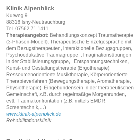
Klinik Alpenblick
Kurweg 9
88316 Isny-Neutrauchburg
Tel. 07562 71 1411
Therapieangebot:
Behandlungskonzept Traumatherapie
(3-Phasen-Modell), Therapeutische Einzelgespräche mit
dem Bezugstherapeuten, Interaktionelle Bezugsgruppen,
Psychoedukative Traumagruppe , Imaginationsübungen
in der Stabilisierungsgruppe, Entspannungstechniken,
Kunst- und Gestaltungstherapie (Ergotherapie),
Ressourcenorientierte Musiktherapie, Körperorientierte
Therapieverfahren (Bewegungstherapie, Aromatherapie,
Physiotherapie), Eingebundensein in der therapeutischen
Gemeinschaft, z.B. durch regelmäßige Morgenrunden,
evtl. Traumakonfrontation (z.B. mittels EMDR,
Screentechnik,…)
www.klinik-alpenblick.de
Rehabilitationsklinik