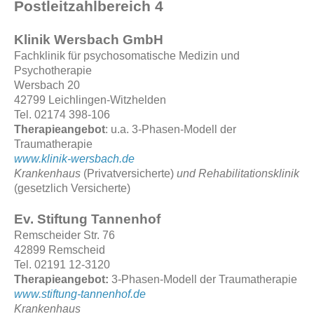
Postleitzahlbereich 4
Klinik Wersbach GmbH
Fachklinik für psychosomatische Medizin und
Psychotherapie
Wersbach 20
42799 Leichlingen-Witzhelden
Tel. 02174 398-106
Therapieangebot
: u.a. 3-Phasen-Modell der
Traumatherapie
www.klinik-wersbach.de
Krankenhaus
(Privatversicherte)
und Rehabilitationsklinik
(gesetzlich Versicherte)
Ev. Stiftung Tannenhof
Remscheider Str. 76
42899 Remscheid
Tel. 02191 12-3120
Therapieangebot:
3-Phasen-Modell der Traumatherapie
www.stiftung-tannenhof.de
Krankenhaus