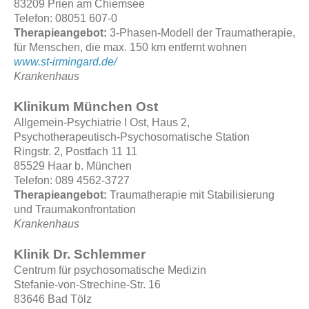
83209 Prien am Chiemsee
Telefon: 08051 607-0
Therapieangebot:
3-Phasen-Modell der Traumatherapie,
für Menschen, die max. 150 km entfernt wohnen
www.st-irmingard.de/
Krankenhaus
Klinikum München Ost
Allgemein-Psychiatrie I Ost, Haus 2,
Psychotherapeutisch-Psychosomatische Station
Ringstr. 2, Postfach 11 11
85529 Haar b. München
Telefon: 089 4562-3727
Therapieangebot:
Traumatherapie mit Stabilisierung
und Traumakonfrontation
Krankenhaus
Klinik Dr. Schlemmer
Centrum für psychosomatische Medizin
Stefanie-von-Strechine-Str. 16
83646 Bad Tölz