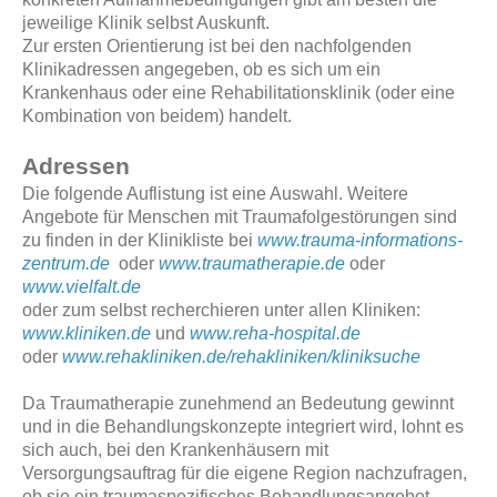
jeweilige Klinik selbst Auskunft.
Zur ersten Orientierung ist bei den nachfolgenden
Klinikadressen angegeben, ob es sich um ein
Krankenhaus oder eine Rehabilitationsklinik (oder eine
Kombination von beidem) handelt.
Adressen
Die folgende Auflistung ist eine Auswahl. Weitere
Angebote für Menschen mit Traumafolgestörungen sind
zu finden in der Klinikliste bei
www.trauma-informations-
zentrum.de
oder
www.traumatherapie.de
oder
www.vielfalt.de
oder zum selbst recherchieren unter allen Kliniken:
www.kliniken.de
und
www.re
ha-h
ospital.de
oder
www.rehakliniken.de/rehakliniken/kliniksuche
Da Traumatherapie zunehmend an Bedeutung gewinnt
und in die Behandlungskonzepte integriert wird, lohnt es
sich auch, bei den Krankenhäusern mit
Versorgungsauftrag für die eigene Region nachzufragen,
ob sie ein traumaspezifisches Behandlungsangebot