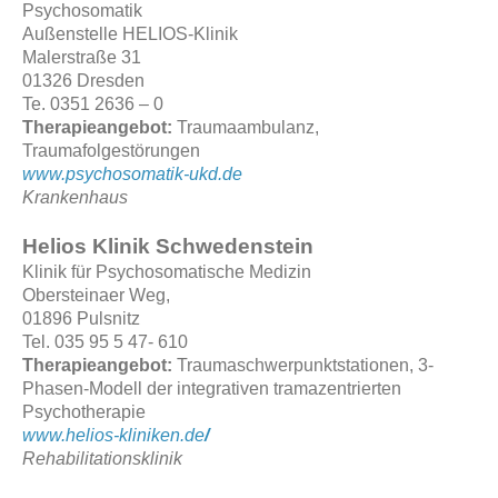
Psychosomatik
Außenstelle HELIOS-Klinik
Malerstraße 31
01326 Dresden
Te. 0351 2636 – 0
Therapieangebot:
Traumaambulanz,
Traumafolgestörungen
www.psychosomatik-ukd.de
Krankenhaus
Helios Klinik Schwedenstein
Klinik für Psychosomatische Medizin
Obersteinaer Weg,
01896 Pulsnitz
Tel. 035 95 5 47- 610
Therapieangebot:
Traumaschwerpunktstationen, 3-
Phasen-Modell der integrativen tramazentrierten
Psychotherapie
www.helios-kliniken.de
/
Rehabilitationsklinik