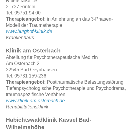
Ritterstraße 19
31737 Rinteln
Tel. 05751 94 00
Therapieangebot:
in Anlehnung an das 3-Phasen-
Modell der Traumatherapie
www.burghof-klinik.de
Krankenhaus
Klinik am Osterbach
Abteilung für Psychotherapeutische Medizin
Am Osterbach 2
32545 Bad Oeynhausen
Tel. 05731 159-236
Therapieangebot:
Posttraumatische Belastungsstörung,
Tiefenpsychologische Psychotherapie und Psychodrama,
traumaspezifische Verfahren
www.klinik-am-osterbach.de
Rehabilitationsklinik
Habichtswaldklinik Kassel Bad-
Wilhelmshöhe