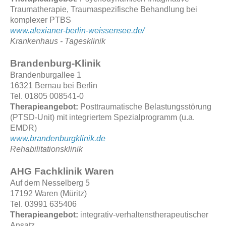
Traumatherapie, Traumaspezifische Behandlung bei
komplexer PTBS
www.alexianer-berlin-weissensee.de/
Krankenhaus - Tagesklinik
Brandenburg-Klinik
Brandenburgallee 1
16321 Bernau bei Berlin
Tel. 01805 008541-0
Therapieangebot:
Posttraumatische Belastungsstörung
(PTSD-Unit) mit integriertem Spezialprogramm (u.a.
EMDR)
www.brandenburgklinik.de
Rehabilitationsklinik
AHG Fachklinik Waren
Auf dem Nesselberg 5
17192 Waren (Müritz)
Tel. 03991 635406
Therapieangebot:
integrativ-verhaltenstherapeutischer
Ansatz