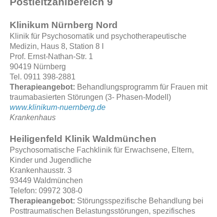
Postleitzahlbereich 9
Klinikum Nürnberg Nord
Klinik für Psychosomatik und psychotherapeutische
Medizin, Haus 8, Station 8 I
Prof. Ernst-Nathan-Str. 1
90419 Nürnberg
Tel. 0911 398-2881
Therapieangebot:
Behandlungsprogramm für Frauen mit
traumabasierten Störungen (3- Phasen-Modell)
www.klinikum-nuernberg.de
Krankenhaus
Heiligenfeld Klinik Waldmünchen
Psychosomatische Fachklinik für Erwachsene, Eltern,
Kinder und Jugendliche
Krankenhausstr. 3
93449 Waldmünchen
Telefon: 09972 308-0
Therapieangebot:
Störungsspezifische Behandlung bei
Posttraumatischen Belastungsstörungen, spezifisches