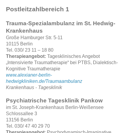
Postleitzahlbereich 1
Trauma-Spezialambulanz im St. Hedwig-
Krankenhaus
Große Hamburger Str. 5-11
10115 Berlin
Tel. 030/ 23 11 – 18 80
Therapieangebot:
Tagesklinisches Angebot
„Intensivierte Traumatherapie“ bei PTBS, Dialektisch-
Kognitive Traumatherapie
www.alexianer-berlin-
hedwigkliniken.de/Traumaambulanz
Krankenhaus - Tagesklinik
Psychiatrische Tagesklinik Pankow
im St. Joseph-Krankenhaus Berlin-Weißensee
Schlossallee 3
13156 Berlin
Tel. 030/ 47 40 29 70
Therapieangebot
: Psychodynamisch-Imaginative