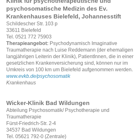
Klinik für psychotherapeutische und
psychosomatische Medizin des Ev.
Krankenhauses Bielefeld, Johannesstift
Schildescher Str. 103 p
33611 Bielefeld
Tel. 0521 772 75903
Therapieangebot:
Psychodynamisch Imaginative
Traumatherapie nach Luise Reddemann (der ehemaligen
langjährigen Leiterin der Klinik), PatientInnen, die in einer
gesetzlichen Krankenversicherung sind, können nur im
Umkreis von 100 km um Bielefeld aufgenommen werden.
www.evkb.de/psychosomatik
Krankenhaus
Wicker-Klinik Bad Wildungen
Abteilung Psychosomatik/ Psychotherapie und
Traumatherapie
Fürst-Friedrich-Str. 2-4
34537 Bad Wildungen
Tel. 05621 792-0 (Zentrale)