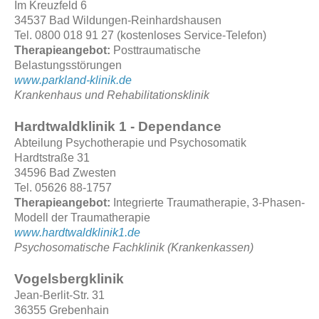
Im Kreuzfeld 6
34537 Bad Wildungen-Reinhardshausen
Tel. 0800 018 91 27 (kostenloses Service-Telefon)
Therapieangebot:
Posttraumatische
Belastungsstörungen
www.parkland-klinik.de
Krankenhaus und Rehabilitationsklinik
Hardtwaldklinik 1 - Dependance
Abteilung Psychotherapie und Psychosomatik
Hardtstraße 31
34596 Bad Zwesten
Tel. 05626 88-1757
Therapieangebot:
Integrierte Traumatherapie, 3-Phasen-
Modell der Traumatherapie
www.hardtwaldklinik1.de
Psychosomatische Fachklinik (Krankenkassen)
Vogelsbergklinik
Jean-Berlit-Str. 31
36355 Grebenhain