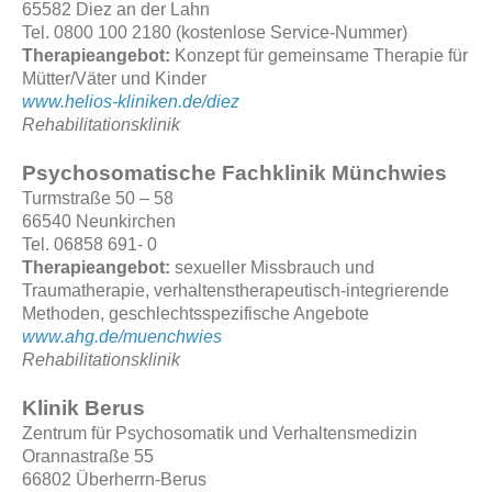
65582 Diez an der Lahn
Tel. 0800 100 2180 (kostenlose Service-Nummer)
Therapieangebot:
Konzept für gemeinsame Therapie für
Mütter/Väter und Kinder
www.helios-kliniken.de/diez
Rehabilitationsklinik
Psychosomatische Fachklinik Münchwies
Turmstraße 50 – 58
66540 Neunkirchen
Tel. 06858 691- 0
Therapieangebot:
sexueller Missbrauch und
Traumatherapie, verhaltenstherapeutisch-integrierende
Methoden, geschlechtsspezifische Angebote
www.ahg.de/muenchwies
Rehabilitationsklinik
Klinik Berus
Zentrum für Psychosomatik und Verhaltensmedizin
Orannastraße 55
66802 Überherrn-Berus