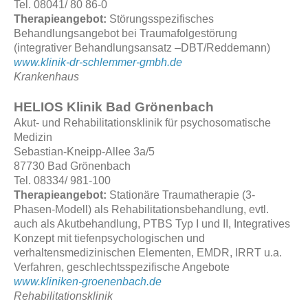
Tel. 08041/ 80 86-0
Therapieangebot:
Störungsspezifisches
Behandlungsangebot bei Traumafolgestörung
(integrativer Behandlungsansatz –DBT/Reddemann)
www.klinik-dr-schlemmer-gmbh.de
Krankenhaus
HELIOS Klinik Bad Grönenbach
Akut- und Rehabilitationsklinik für psychosomatische
Medizin
Sebastian-Kneipp-Allee 3a/5
87730 Bad Grönenbach
Tel. 08334/ 981-100
Therapieangebot:
Stationäre Traumatherapie (3-
Phasen-Modell) als Rehabilitationsbehandlung, evtl.
auch als Akutbehandlung, PTBS Typ I und II, Integratives
Konzept mit tiefenpsychologischen und
verhaltensmedizinischen Elementen, EMDR, IRRT u.a.
Verfahren, geschlechtsspezifische Angebote
www.kliniken-groenenbach.de
Rehabilitationsklinik