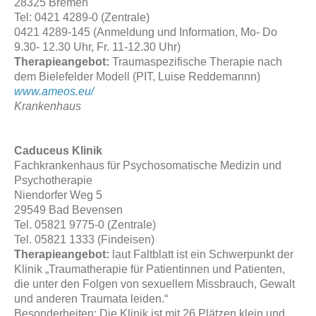
28325 Bremen
Tel: 0421 4289-0 (Zentrale)
0421 4289-145 (Anmeldung und Information, Mo- Do
9.30- 12.30 Uhr, Fr. 11-12.30 Uhr)
Therapieangebot:
Traumaspezifische Therapie nach
dem Bielefelder Modell (PIT, Luise Reddemannn)
www.ameos.eu/
Krankenhaus
Caduceus Klinik
Fachkrankenhaus für Psychosomatische Medizin und
Psychotherapie
Niendorfer Weg 5
29549 Bad Bevensen
Tel. 05821 9775-0 (Zentrale)
Tel. 05821 1333 (Findeisen)
Therapieangebot:
laut Faltblatt ist ein Schwerpunkt der
Klinik „Traumatherapie für Patientinnen und Patienten,
die unter den Folgen von sexuellem Missbrauch, Gewalt
und anderen Traumata leiden.“
Besonderheiten: Die Klinik ist mit 26 Plätzen klein und