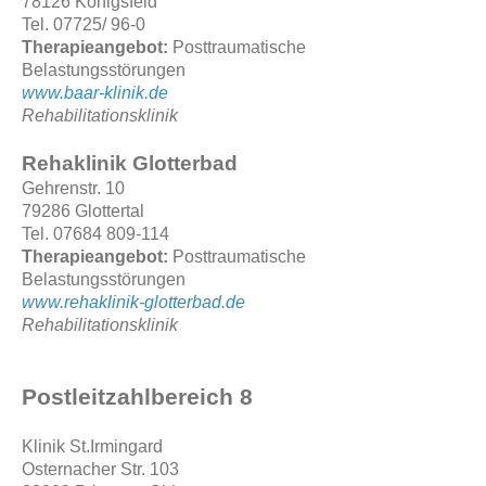
78126 Königsfeld
Tel. 07725/ 96-0
Therapieangebot:
Posttraumatische
Belastungsstörungen
www.baar-klinik.de
Rehabilitationsklinik
Rehaklinik Glotterbad
Gehrenstr. 10
79286 Glottertal
Tel. 07684 809-114
Therapieangebot:
Posttraumatische
Belastungsstörungen
www.rehaklinik-glotterbad.de
Rehabilitationsklinik
Postleitzahlbereich 8
Klinik St.Irmingard
Osternacher Str. 103