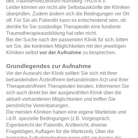
des TraumaHilfeZentrum Nürnberg THZN e.V.
Leider können wir nicht alle Selbstauskünfte der Kliniken
überprüfen. Zudem ändern sich die Bedingungen vor Ort
oft. Für Sie als PatientIn kann es entscheidend sein, ob
der/die für Sie zuständige TherapeutIn eine fundierte
Traumatherapieausbildung hat oder nicht.
Bei der Suche nach der passenden Klinik für sich, bitten
wir Sie, die konkreten Möglichkeiten mit den jeweiligen
Kliniken selbst
vor der Aufnahme
zu besprechen.
Grundlegendes zur Aufnahme
Vor der Auswahl der Klinik sollten Sie sich mit Ihrer
behandelnden Ärztin/Ihrem behandelnden Arzt und Ihrer
Therapeutin/Ihrem Therapeuten beraten. Informieren Sie
sich auch direkt bei der ausgewählten Klinik über die
aktuell vorhandenen Möglichkeiten und treffen Sie
persönliche Vereinbarungen.
Die meisten Kliniken haben eine eigene Warteliste und
i.d.R. spezielle Bedingungen (z.B. Vorgespräch,
Eigenbericht der PatientIn, Arztbericht, diverse
Fragebögen, Auflagen für die Wartezeit). Über die
konkreten Aufnahmebedingungen gibt am besten die