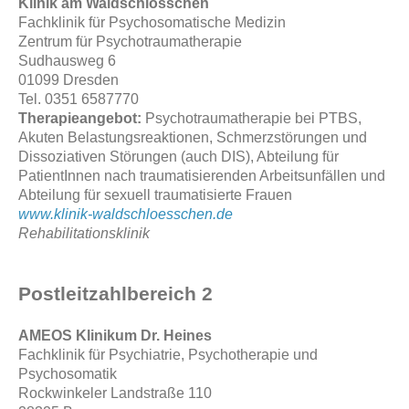
Klinik am Waldschlösschen
Fachklinik für Psychosomatische Medizin
Zentrum für Psychotraumatherapie
Sudhausweg 6
01099 Dresden
Tel. 0351 6587770
Therapieangebot:
Psychotraumatherapie bei PTBS,
Akuten Belastungsreaktionen, Schmerzstörungen und
Dissoziativen Störungen (auch DIS), Abteilung für
PatientInnen nach traumatisierenden Arbeitsunfällen und
Abteilung für sexuell traumatisierte Frauen
www.klinik-waldschloesschen.de
Rehabilitationsklinik
Postleitzahlbereich 2
AMEOS Klinikum Dr. Heines
Fachklinik für Psychiatrie, Psychotherapie und
Psychosomatik
Rockwinkeler Landstraße 110