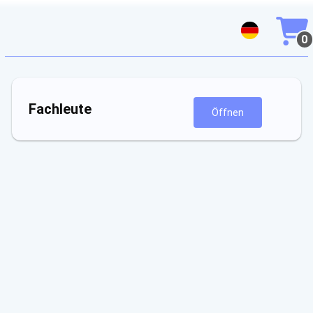
0
Fachleute
Öffnen