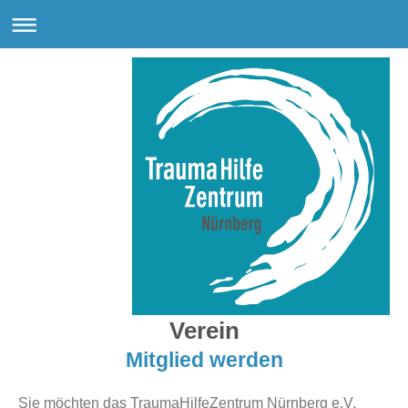
Verein
Mitglied werden
Sie möchten das TraumaHilfeZentrum Nürnberg e.V.